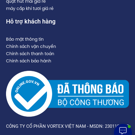
quạt hút mái giá rẻ
máy cấp khí tươi giá rẻ
Hỗ trợ khách hàng
Bảo mật thông tin
Chính sách vận chuyển
Chính sách thanh toán
Chính sách bảo hành
CÔNG TY CỔ PHẦN VORTEX VIỆT NAM - MSDN: 2301187059