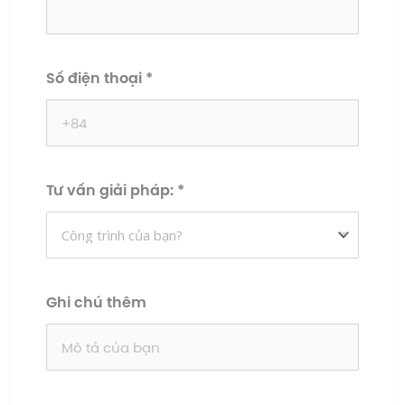
Số điện thoại
*
Tư vấn giải pháp:
*
Ghi chú thêm