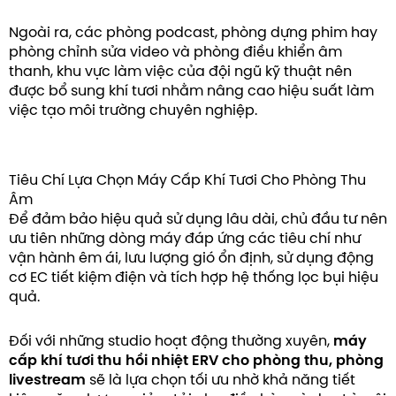
Ngoài ra, các phòng podcast, phòng dựng phim hay
phòng chỉnh sửa video và phòng điều khiển âm
thanh, khu vực làm việc của đội ngũ kỹ thuật nên
được bổ sung khí tươi nhằm nâng cao hiệu suất làm
việc tạo môi trường chuyên nghiệp.
Tiêu Chí Lựa Chọn Máy Cấp Khí Tươi Cho Phòng Thu
Âm
Để đảm bảo hiệu quả sử dụng lâu dài, chủ đầu tư nên
ưu tiên những dòng máy đáp ứng các tiêu chí như
vận hành êm ái, lưu lượng gió ổn định, sử dụng động
cơ EC tiết kiệm điện và tích hợp hệ thống lọc bụi hiệu
quả.
Đối với những studio hoạt động thường xuyên,
máy
cấp khí tươi thu hồi nhiệt ERV cho phòng thu, phòng
livestream
sẽ là lựa chọn tối ưu nhờ khả năng tiết