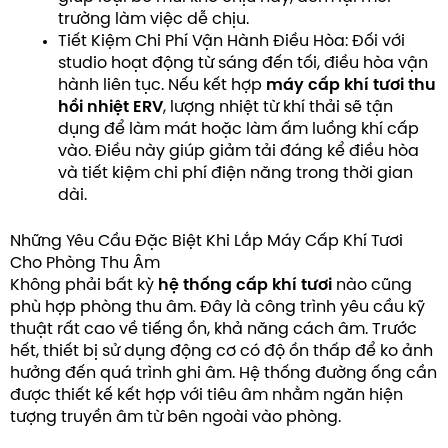
trường làm việc dễ chịu.
Tiết Kiệm Chi Phí Vận Hành Điều Hòa: Đối với
studio hoạt động từ sáng đến tối, điều hòa vận
hành liên tục. Nếu kết hợp
máy cấp khí tươi thu
hồi nhiệt ERV
, lượng nhiệt từ khí thải sẽ tận
dụng để làm mát hoặc làm ấm luồng khí cấp
vào. Điều này giúp giảm tải đáng kể điều hòa
và tiết kiệm chi phí điện năng trong thời gian
dài.
Những Yêu Cầu Đặc Biệt Khi Lắp Máy Cấp Khí Tươi
Cho Phòng Thu Âm
Không phải bất kỳ
hệ thống cấp khí tươi
nào cũng
phù hợp phòng thu âm. Đây là công trình yêu cầu kỹ
thuật rất cao về tiếng ồn, khả năng cách âm. Trước
hết, thiết bị sử dụng động cơ có độ ồn thấp để ko ảnh
hưởng đến quá trình ghi âm. Hệ thống đường ống cần
được thiết kế kết hợp với tiêu âm nhằm ngăn hiện
tượng truyền âm từ bên ngoài vào phòng.