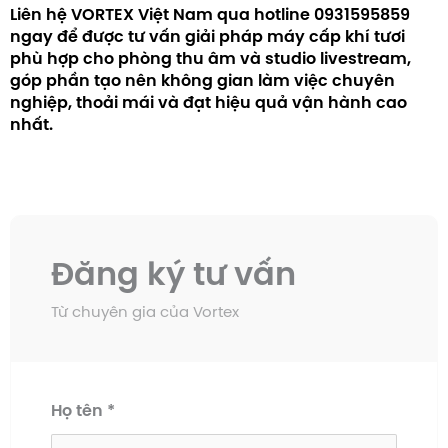
Liên hệ VORTEX Việt Nam qua hotline 0931595859
ngay để được tư vấn giải pháp máy cấp khí tươi
phù hợp cho phòng thu âm và studio livestream,
góp phần tạo nên không gian làm việc chuyên
nghiệp, thoải mái và đạt hiệu quả vận hành cao
nhất.
Đăng ký tư vấn
Từ chuyên gia của Vortex
Họ tên
*