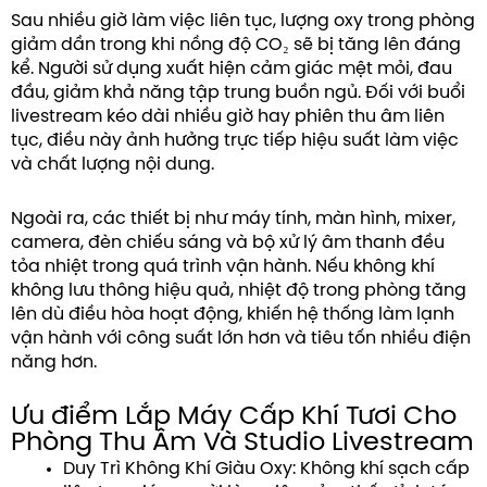
Sau nhiều giờ làm việc liên tục, lượng oxy trong phòng
giảm dần trong khi nồng độ CO₂ sẽ bị tăng lên đáng
kể. Người sử dụng xuất hiện cảm giác mệt mỏi, đau
đầu, giảm khả năng tập trung buồn ngủ. Đối với buổi
livestream kéo dài nhiều giờ hay phiên thu âm liên
tục, điều này ảnh hưởng trực tiếp hiệu suất làm việc
và chất lượng nội dung.
Ngoài ra, các thiết bị như máy tính, màn hình, mixer,
camera, đèn chiếu sáng và bộ xử lý âm thanh đều
tỏa nhiệt trong quá trình vận hành. Nếu không khí
không lưu thông hiệu quả, nhiệt độ trong phòng tăng
lên dù điều hòa hoạt động, khiến hệ thống làm lạnh
vận hành với công suất lớn hơn và tiêu tốn nhiều điện
năng hơn.
Ưu điểm Lắp Máy Cấp Khí Tươi Cho
Phòng Thu Âm Và Studio Livestream
Duy Trì Không Khí Giàu Oxy: Không khí sạch cấp