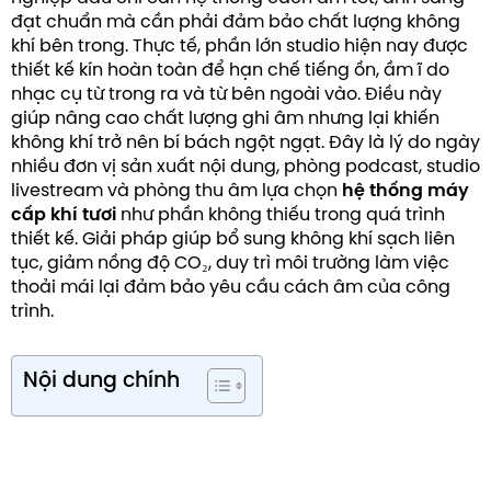
đạt chuẩn mà cần phải đảm bảo chất lượng không
khí bên trong. Thực tế, phần lớn studio hiện nay được
thiết kế kín hoàn toàn để hạn chế tiếng ồn, ầm ĩ do
nhạc cụ từ trong ra và từ bên ngoài vào. Điều này
giúp nâng cao chất lượng ghi âm nhưng lại khiến
không khí trở nên bí bách ngột ngạt. Đây là lý do ngày
nhiều đơn vị sản xuất nội dung, phòng podcast, studio
livestream và phòng thu âm lựa chọn
hệ thống máy
cấp khí tươi
như phần không thiếu trong quá trình
thiết kế. Giải pháp giúp bổ sung không khí sạch liên
tục, giảm nồng độ CO₂, duy trì môi trường làm việc
thoải mái lại đảm bảo yêu cầu cách âm của công
trình.
Nội dung chính