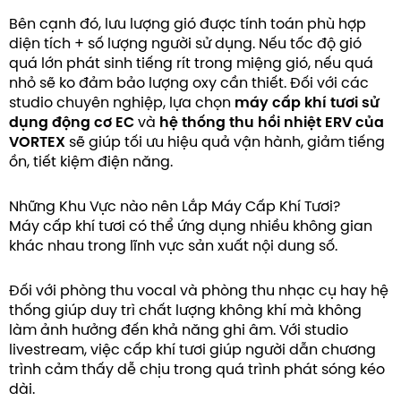
Bên cạnh đó, lưu lượng gió được tính toán phù hợp
diện tích + số lượng người sử dụng. Nếu tốc độ gió
quá lớn phát sinh tiếng rít trong miệng gió, nếu quá
nhỏ sẽ ko đảm bảo lượng oxy cần thiết. Đối với các
studio chuyên nghiệp, lựa chọn
máy cấp khí tươi sử
dụng động cơ EC
và
hệ thống thu hồi nhiệt ERV của
VORTEX
sẽ giúp tối ưu hiệu quả vận hành, giảm tiếng
ồn, tiết kiệm điện năng.
Những Khu Vực nào nên Lắp Máy Cấp Khí Tươi?
Máy cấp khí tươi có thể ứng dụng nhiều không gian
khác nhau trong lĩnh vực sản xuất nội dung số.
Đối với phòng thu vocal và phòng thu nhạc cụ hay hệ
thống giúp duy trì chất lượng không khí mà không
làm ảnh hưởng đến khả năng ghi âm. Với studio
livestream, việc cấp khí tươi giúp người dẫn chương
trình cảm thấy dễ chịu trong quá trình phát sóng kéo
dài.