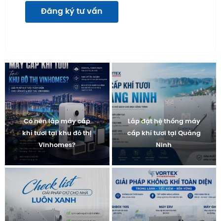
Đăng ký tư vấn
Có nên lắp máy cấp
Lắp đặt hệ thống máy
khí tươi tại khu đô thị
cấp khí tươi tại Quảng
Vinhomes?
Ninh