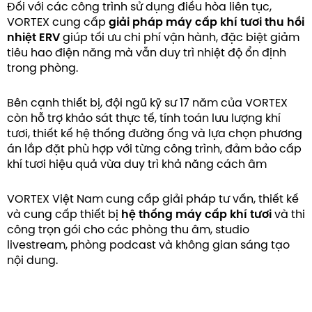
Đối với các công trình sử dụng điều hòa liên tục,
VORTEX cung cấp
giải pháp máy cấp khí tươi thu hồi
nhiệt ERV
giúp tối ưu chi phí vận hành, đặc biệt giảm
tiêu hao điện năng mà vẫn duy trì nhiệt độ ổn định
trong phòng.
Bên cạnh thiết bị, đội ngũ kỹ sư 17 năm của VORTEX
còn hỗ trợ khảo sát thực tế, tính toán lưu lượng khí
tươi, thiết kế hệ thống đường ống và lựa chọn phương
án lắp đặt phù hợp với từng công trình, đảm bảo cấp
khí tươi hiệu quả vừa duy trì khả năng cách âm
VORTEX Việt Nam cung cấp giải pháp tư vấn, thiết kế
và cung cấp thiết bị
hệ thống máy cấp khí tươi
và thi
công trọn gói cho các phòng thu âm, studio
livestream, phòng podcast và không gian sáng tạo
nội dung.