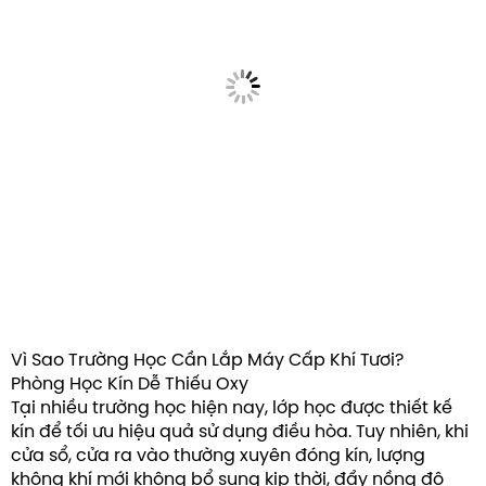
Vì Sao Trường Học Cần Lắp Máy Cấp Khí Tươi?
Phòng Học Kín Dễ Thiếu Oxy
Tại nhiều trường học hiện nay, lớp học được thiết kế
kín để tối ưu hiệu quả sử dụng điều hòa. Tuy nhiên, khi
cửa sổ, cửa ra vào thường xuyên đóng kín, lượng
không khí mới không bổ sung kịp thời, đẩy nồng độ