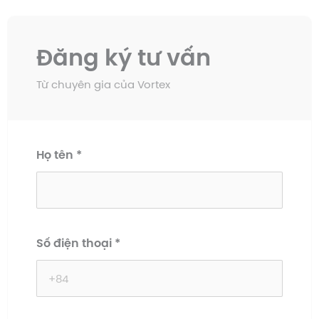
Đăng ký tư vấn
Từ chuyên gia của Vortex
Họ tên
*
Số điện thoại
*