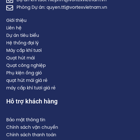
Dự án khí tươi: hiepnm@vortexvietnam.vn
Phòng Dự án: quyen.ttl@vortexvietnam.vn
Giới thiệu
Liên hệ
Dự án tiêu biểu
Hệ thống đại lý
Máy cấp khí tươi
Quạt hút mái
Quạt công nghiệp
Phụ kiện ống gió
quạt hút mái giá rẻ
máy cấp khí tươi giá rẻ
Hỗ trợ khách hàng
Bảo mật thông tin
Chính sách vận chuyển
Chính sách thanh toán