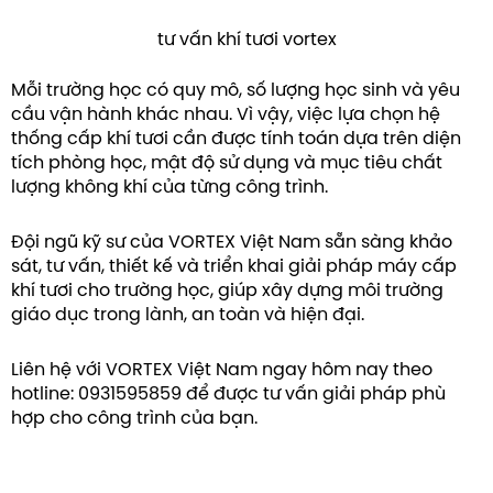
tư vấn khí tươi vortex
Mỗi trường học có quy mô, số lượng học sinh và yêu
cầu vận hành khác nhau. Vì vậy, việc lựa chọn hệ
thống cấp khí tươi cần được tính toán dựa trên diện
tích phòng học, mật độ sử dụng và mục tiêu chất
lượng không khí của từng công trình.
Đội ngũ kỹ sư của VORTEX Việt Nam sẵn sàng khảo
sát, tư vấn, thiết kế và triển khai giải pháp máy cấp
khí tươi cho trường học, giúp xây dựng môi trường
giáo dục trong lành, an toàn và hiện đại.
Liên hệ với VORTEX Việt Nam ngay hôm nay theo
hotline: 0931595859 để được tư vấn giải pháp phù
hợp cho công trình của bạn.