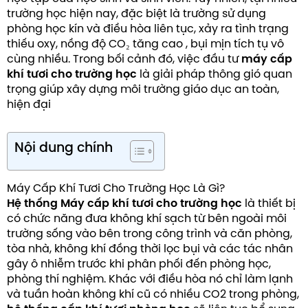
trường học hiện nay, đặc biệt là trường sử dụng
phòng học kín và điều hòa liên tục, xảy ra tình trạng
thiếu oxy, nồng độ CO₂ tăng cao , bụi mịn tích tụ vô
cùng nhiều. Trong bối cảnh đó, việc đầu tư
máy cấp
khí tươi cho trường học
là giải pháp thông gió quan
trọng giúp xây dựng môi trường giáo dục an toàn,
hiện đại
Nội dung chính
Máy Cấp Khí Tươi Cho Trường Học Là Gì?
Hệ thống Máy cấp khí tươi cho trường học
là thiết bị
có chức năng đưa không khí sạch từ bên ngoài môi
trường sống vào bên trong công trình và căn phòng,
tòa nhà, không khí đồng thời lọc bụi và các tác nhân
gây ô nhiễm trước khi phân phối đến phòng học,
phòng thí nghiệm. Khác với điều hòa nó chỉ làm lạnh
và tuần hoàn không khí cũ có nhiều CO2 trong phòng,