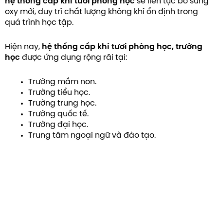
hệ thống cấp khí tươi phòng học
sẽ liên tục bổ sung
oxy mới, duy trì chất lượng không khí ổn định trong
quá trình học tập.
Hiện nay,
hệ thống cấp khí tươi phòng học, trường
học
được ứng dụng rộng rãi tại:
Trường mầm non.
Trường tiểu học.
Trường trung học.
Trường quốc tế.
Trường đại học.
Trung tâm ngoại ngữ và đào tạo.