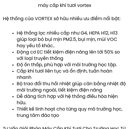
máy cấp khí tươi vortex
Hệ thống của VORTEX sở hữu nhiều ưu điểm nổi bật:
Hệ thống lọc nhiều cấp như G4, HEPA H12, H13
giúp loại bỏ bụi mịn PM2.5, bụi mịn, mùi VOC
hay yếu tố khác..
Động cơ EC tiết kiệm điện năng lên tới 50% so
với loại truyền thống
Độ ồn thấp, phù hợp với môi trường học tập.
Cấp khí tươi liên tục và ổn định, tuần hoàn
nhanh
Bộ trao đổi thu hồi nhiệt giúp cân bằng nhiệt độ
môi trường ngoài, tiết kiệm điện năng
Dễ dàng tích hợp với hệ thống điều hòa hiện
hữu.
Thiết kế linh hoạt cho từng quy mô trường học,
trung tâm đào tạo
Tư Vấn Giải Pháp Máy Cấp Khí Tươi Cho Trường Học Từ