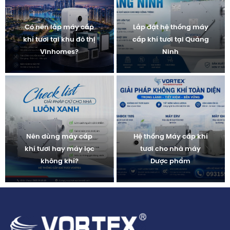
Có nên lắp máy cấp
Lắp đặt hệ thống máy
khí tươi tại khu đô thị
cấp khí tươi tại Quảng
Vinhomes?
Ninh
Nên dùng máy cấp
Hệ thống Máy cấp khí
khí tươi hay máy lọc
tươi cho nhà máy
không khí?
Dược phẩm