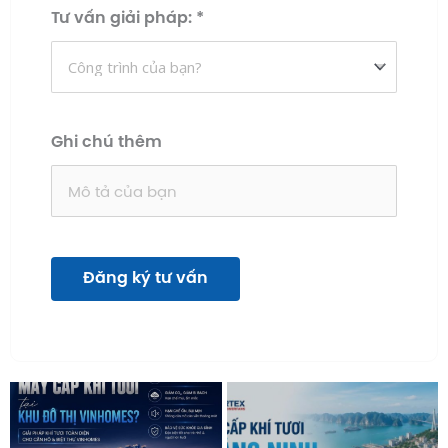
Tư vấn giải pháp:
*
Ghi chú thêm
Đăng ký tư vấn