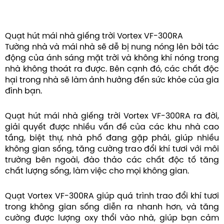
Quạt hút mái nhà giếng trời Vortex VF-300RA
Tường nhà và mái nhà sẽ dễ bị nung nóng lên bởi tác
động của ánh sáng mặt trời và không khí nóng trong
nhà không thoát ra được. Bên cạnh đó, các chất độc
hại trong nhà sẽ làm ảnh hưởng đến sức khỏe của gia
đình bạn.
Quạt hút mái nhà giếng trời Vortex VF-300RA ra đời,
giải quyết được nhiều vấn đề của các khu nhà cao
tầng, biệt thự, nhà phố đang gặp phải, giúp nhiều
không gian sống, tăng cường trao đổi khí tươi với môi
trường bên ngoài, đào thảo các chất độc tố tăng
chất lượng sống, làm việc cho mọi không gian.
Quạt Vortex VF-300RA giúp quá trình trao đổi khí tươi
trong không gian sống diễn ra nhanh hơn, và tăng
cường được lượng oxy thổi vào nhà, giúp bạn cảm