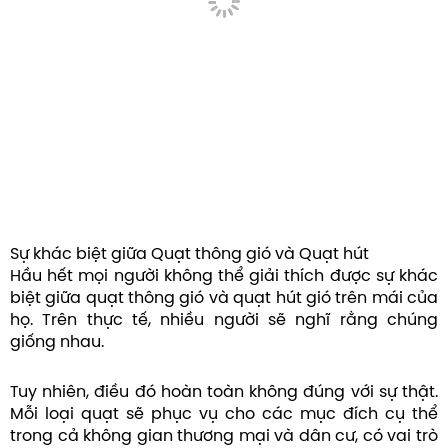
Sự khác biệt giữa Quạt thông gió và Quạt hút
Hầu hết mọi người không thể giải thích được sự khác
biệt giữa quạt thông gió và quạt hút gió trên mái của
họ. Trên thực tế, nhiều người sẽ nghĩ rằng chúng
giống nhau.
Tuy nhiên, điều đó hoàn toàn không đúng với sự thật.
Mỗi loại quạt sẽ phục vụ cho các mục đích cụ thể
trong cả không gian thương mại và dân cư, có vai trò