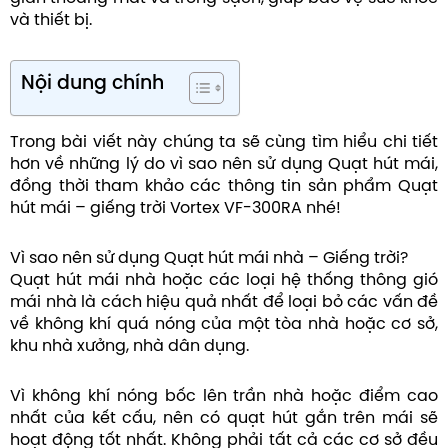
và thiết bị.
Nội dung chính
Trong bài viết này chúng ta sẽ cùng tìm hiểu chi tiết
hơn về những lý do vì sao nên sử dụng Quạt hút mái,
đồng thời tham khảo các thông tin sản phẩm Quạt
hút mái – giếng trời Vortex VF-300RA nhé!
Vì sao nên sử dụng Quạt hút mái nhà – Giếng trời?
Quạt hút mái nhà hoặc các loại hệ thống thông gió
mái nhà là cách hiệu quả nhất để loại bỏ các vấn đề
về không khí quá nóng của một tòa nhà hoặc cơ sở,
khu nhà xưởng, nhà dân dụng.
Vì không khí nóng bốc lên trần nhà hoặc điểm cao
nhất của kết cấu, nên có quạt hút gắn trên mái sẽ
hoạt động tốt nhất. Không phải tất cả các cơ sở đều