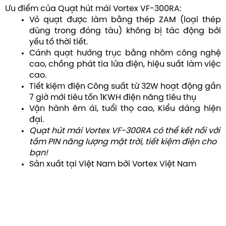
Ưu điểm của Quạt hút mái Vortex VF-300RA:
Vỏ quạt được làm bằng thép ZAM (loại thép
dùng trong đóng tàu) không bị tác động bởi
yếu tố thời tiết.
Cánh quạt hướng trục bằng nhôm công nghệ
cao, chống phát tia lửa điện, hiệu suất làm việc
cao.
Tiết kiệm điện Công suất từ 32W hoạt động gần
7 giờ mới tiêu tốn 1KWH điện năng tiêu thụ
Vận hành êm ái, tuổi thọ cao, Kiểu dáng hiện
đại.
Quạt hút mái Vortex VF-300RA có thể kết nối với
tấm PIN năng lượng mặt trời, tiết kiệm điện cho
bạn!
Sản xuất tại Việt Nam bởi Vortex Việt Nam