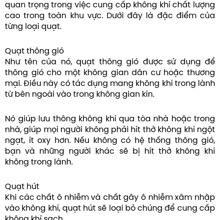
quan trọng trong việc cung cấp không khí chất lượng
cao trong toàn khu vực. Dưới đây là đặc điểm của
từng loại quạt.
Quạt thông gió
Như tên của nó, quạt thông gió được sử dụng để
thông gió cho một không gian dân cư hoặc thương
mại. Điều này có tác dụng mang không khí trong lành
từ bên ngoài vào trong không gian kín.
Nó giúp lưu thông không khí qua tòa nhà hoặc trong
nhà, giúp mọi người không phải hít thở không khí ngột
ngạt, ít oxy hơn. Nếu không có hệ thống thông gió,
bạn và những người khác sẽ bị hít thở không khí
không trong lành.
Quạt hút
Khi các chất ô nhiễm và chất gây ô nhiễm xâm nhập
vào không khí, quạt hút sẽ loại bỏ chúng để cung cấp
không khí sạch.