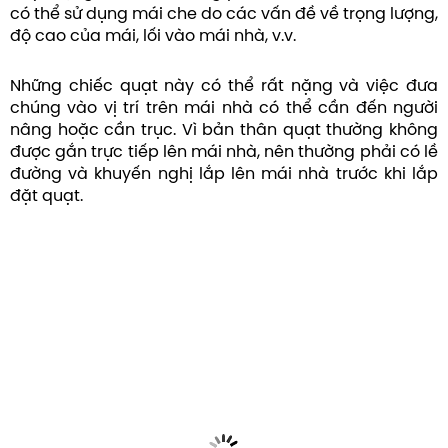
có thể sử dụng mái che do các vấn đề về trọng lượng,
độ cao của mái, lối vào mái nhà, v.v.
Những chiếc quạt này có thể rất nặng và việc đưa
chúng vào vị trí trên mái nhà có thể cần đến người
nâng hoặc cần trục. Vì bản thân quạt thường không
được gắn trực tiếp lên mái nhà, nên thường phải có lề
đường và khuyến nghị lắp lên mái nhà trước khi lắp
đặt quạt.