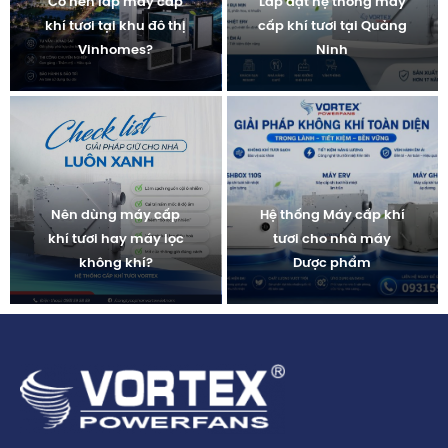
Có nên lắp máy cấp
Lắp đặt hệ thống máy
khí tươi tại khu đô thị
cấp khí tươi tại Quảng
Vinhomes?
Ninh
Nên dùng máy cấp
Hệ thống Máy cấp khí
khí tươi hay máy lọc
tươi cho nhà máy
không khí?
Dược phẩm