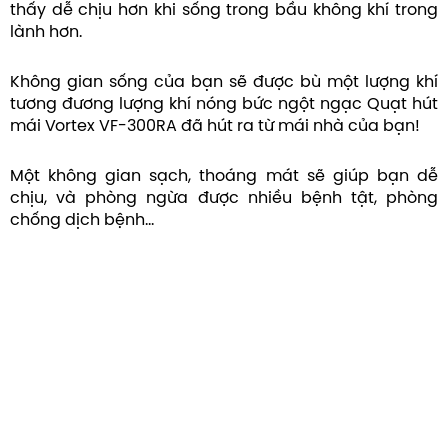
thấy dễ chịu hơn khi sống trong bầu không khí trong
lành hơn.
Không gian sống của bạn sẽ được bù một lượng khí
tương đương lượng khí nóng bức ngột ngạc Quạt hút
mái Vortex VF-300RA đã hút ra từ mái nhà của bạn!
Một không gian sạch, thoáng mát sẽ giúp bạn dễ
chịu, và phòng ngừa được nhiều bệnh tật, phòng
chống dịch bệnh…