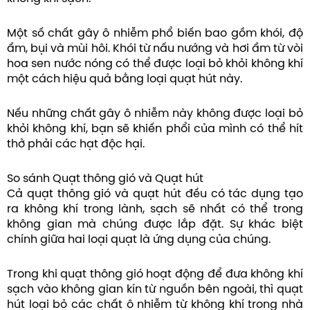
Một số chất gây ô nhiễm phổ biến bao gồm khói, độ
ẩm, bụi và mùi hôi. Khói từ nấu nướng và hơi ẩm từ vòi
hoa sen nước nóng có thể được loại bỏ khỏi không khí
một cách hiệu quả bằng loại quạt hút này.
Nếu những chất gây ô nhiễm này không được loại bỏ
khỏi không khí, bạn sẽ khiến phổi của mình có thể hít
thở phải các hạt độc hại.
So sánh Quạt thông gió và Quạt hút
Cả quạt thông gió và quạt hút đều có tác dụng tạo
ra không khí trong lành, sạch sẽ nhất có thể trong
không gian mà chúng được lắp đặt. Sự khác biệt
chính giữa hai loại quạt là ứng dụng của chúng.
Trong khi quạt thông gió hoạt động để đưa không khí
sạch vào không gian kín từ nguồn bên ngoài, thì quạt
hút loại bỏ các chất ô nhiễm từ không khí trong nhà