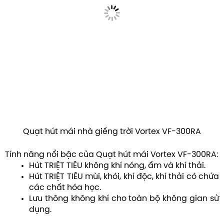
Quạt hút mái nhà giếng trời Vortex VF-300RA
Tính năng nổi bậc của Quạt hút mái Vortex VF-300RA:
Hút TRIỆT TIÊU không khí nóng, ẩm và khí thải.
Hút TRIỆT TIÊU mùi, khói, khí độc, khí thải có chứa
các chất hóa học.
Lưu thông không khí cho toàn bộ không gian sử
dụng.