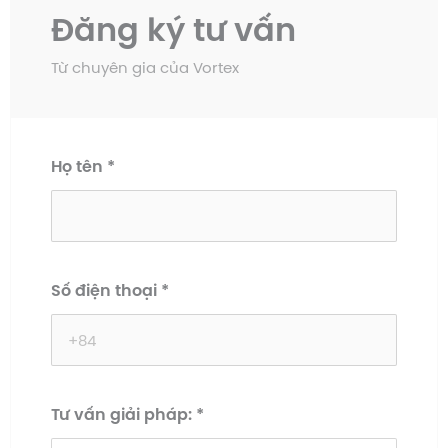
Đăng ký tư vấn
Từ chuyên gia của Vortex
Họ tên
*
Số điện thoại
*
Tư vấn giải pháp:
*