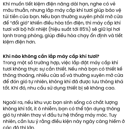
Khi muốn tiết kiệm điện năng dài hạn, nghe có vẻ
mâu thuẫn, nhưng lắp máy cấp khí tươi giúp bảo vệ
túi tiền của bạn. Nếu bạn thường xuyên phải mở cửa
để “đổi gió” khiến điều hòa tốn điện, thì máy cấp khí
tươi với bộ hồi nhiệt (hiệu suất tới 85%) sẽ giữ lại hơi
lạnh trong phòng, giúp điều hòa chạy ổn định và tiết
kiệm điện hơn.
Khi nào không cần lắp máy cấp khí tươi?
Trong một số trường hợp, việc lắp đặt máy cấp khí
tươi không thực sự cần thiết. Nếu nhà bạn có thiết kế
thông thoáng, nhiều cửa sổ và thường xuyên mở cửa
để đón gió tự nhiên, không khí đã được lưu thông khá
tốt. Khi đó, nhu cầu sử dụng thiết bị sẽ không cao.
Ngoài ra, nếu khu vực bạn sinh sống có chất lượng
không khí tốt, ít ô nhiễm, bạn có thể tận dụng thông
gió tự nhiên thay vì đầu tư hệ thống máy móc. Tuy
nhiên, cần lưu ý rằng điều kiện này ngày càng hiếm ở
các đô thị lớn.