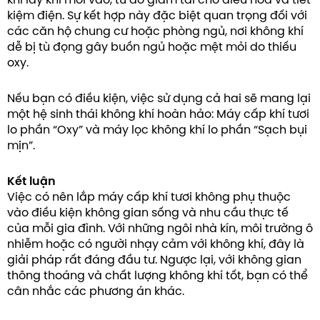
khi lấy khí mới vào, từ đó giảm tải cho điều hòa và tiết
kiệm điện. Sự kết hợp này đặc biệt quan trọng đối với
các căn hộ chung cư hoặc phòng ngủ, nơi không khí
dễ bị tù đọng gây buồn ngủ hoặc mệt mỏi do thiếu
oxy.
Nếu bạn có điều kiện, việc sử dụng cả hai sẽ mang lại
một hệ sinh thái không khí hoàn hảo: Máy cấp khí tươi
lo phần “Oxy” và máy lọc không khí lo phần “Sạch bụi
mịn”.
Kết luận
Việc có nên lắp máy cấp khí tươi không phụ thuộc
vào điều kiện không gian sống và nhu cầu thực tế
của mỗi gia đình. Với những ngôi nhà kín, môi trường ô
nhiễm hoặc có người nhạy cảm với không khí, đây là
giải pháp rất đáng đầu tư. Ngược lại, với không gian
thông thoáng và chất lượng không khí tốt, bạn có thể
cân nhắc các phương án khác.