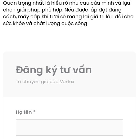
Quan trọng nhất là hiểu rõ nhu cầu của mình và lựa
chọn giải pháp phù hợp. Nếu được lắp đặt đúng
cách, máy cấp khí tươi sẽ mang lại giá trị lâu dài cho
sức khỏe và chất lượng cuộc sống
Đăng ký tư vấn
Từ chuyên gia của Vortex
Họ tên
*