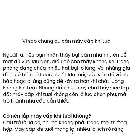
Vì sao chung cư cần máy cấp khí tươi
Ngoài ra, nếu bạn nhận thấy bụi bám nhanh trên bề
mặt dù vừa lau dọn, điều đó cho thấy không khí trong
phòng đang chứa nhiều hạt bụi lơ lửng. Với những gia
đình có trẻ nhỏ hoặc người lớn tuổi, các vấn đề về hô
hấp hoặc dị ứng cũng dễ xảy ra hơn khi chất lượng
không khí kém. Những dấu hiệu này cho thấy việc lắp
đặt máy cấp khí tươi không còn là lựa chọn phụ, mà
trở thành nhu cầu cần thiết.
Có nên lắp máy cấp khí tươi không?
Câu trả lời là có, nhưng không phải trong mọi trường
hợp. Máy cấp khí tươi mang lại nhiều lợi ích rõ ràng