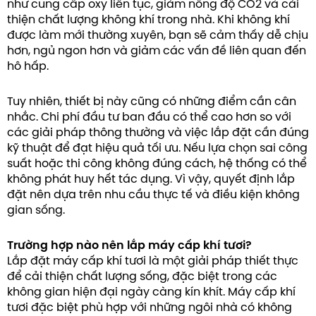
như cung cấp oxy liên tục, giảm nồng độ CO2 và cải
thiện chất lượng không khí trong nhà. Khi không khí
được làm mới thường xuyên, bạn sẽ cảm thấy dễ chịu
hơn, ngủ ngon hơn và giảm các vấn đề liên quan đến
hô hấp.
Tuy nhiên, thiết bị này cũng có những điểm cần cân
nhắc. Chi phí đầu tư ban đầu có thể cao hơn so với
các giải pháp thông thường và việc lắp đặt cần đúng
kỹ thuật để đạt hiệu quả tối ưu. Nếu lựa chọn sai công
suất hoặc thi công không đúng cách, hệ thống có thể
không phát huy hết tác dụng. Vì vậy, quyết định lắp
đặt nên dựa trên nhu cầu thực tế và điều kiện không
gian sống.
Trường hợp nào nên lắp máy cấp khí tươi?
Lắp đặt máy cấp khí tươi là một giải pháp thiết thực
để cải thiện chất lượng sống, đặc biệt trong các
không gian hiện đại ngày càng kín khít. Máy cấp khí
tươi đặc biệt phù hợp với những ngôi nhà có không