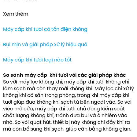
Xem thêm
Máy cấp khí tươi có tốn điện không
Bụi mịn và giải pháp xử lý hiệu quả
Máy cấp khí tươi loại nào tốt
So sánh máy cấp khí tươi với các giải pháp khác
So với máy lọc không khí, máy cấp khí tươi không chỉ
làm sạch mà còn thay mới không khí. Máy lọc chỉ xử lý
không khí có sẵn trong phòng, trong khi máy cấp khí
tươi giúp đưa không khí sạch từ bên ngoài vào. So với
việc mở cửa, máy cấp khí tươi chủ động kiểm soát
chất lượng không khí, tránh đưa bụi và ô nhiễm vào
nhà. So với quạt hút, thiết bị này không chỉ đẩy khí ra
mà còn bổ sung khí sạch, giúp cân bằng không gian.