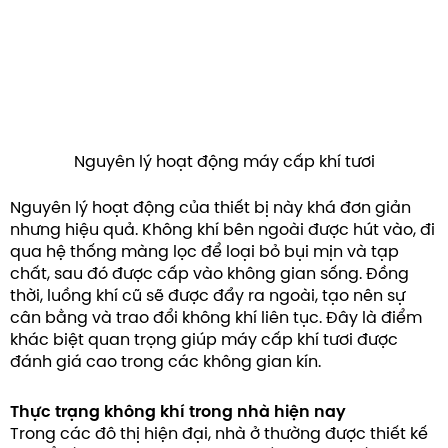
Nguyên lý hoạt động máy cấp khí tươi
Nguyên lý hoạt động của thiết bị này khá đơn giản
nhưng hiệu quả. Không khí bên ngoài được hút vào, đi
qua hệ thống màng lọc để loại bỏ bụi mịn và tạp
chất, sau đó được cấp vào không gian sống. Đồng
thời, luồng khí cũ sẽ được đẩy ra ngoài, tạo nên sự
cân bằng và trao đổi không khí liên tục. Đây là điểm
khác biệt quan trọng giúp máy cấp khí tươi được
đánh giá cao trong các không gian kín.
Thực trạng không khí trong nhà hiện nay
Trong các đô thị hiện đại, nhà ở thường được thiết kế