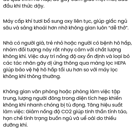
đầu khi thức dậy.
Máy cấp khí tươi bổ sung oxy liên tục, giúp giấc ngủ
sâu và sảng khoái hơn nhờ không gian luôn “dễ thở”.
Nhà có người già, trẻ nhỏ hoặc người có bệnh hô hấp,
nhóm đối tượng này rất nhạy cảm với chất lượng
không khí. Việc duy trì nồng độ oxy ổn định và loại bỏ
các tác nhân gây dị ứng thông qua màng lọc HEPA
giúp bảo vệ hệ hô hấp tối ưu hơn so với máy lọc
không khí thông thường.
Không gian văn phòng hoặc phòng làm việc tập
trung, lượng người đông trong diện tích hẹp khiến
không khí nhanh chóng bị tù đọng. Tăng hiệu suất
làm việc: Giảm nồng độ CO2 giúp tinh thần tỉnh táo,
hạn chế tình trạng buồn ngủ và uể oải do thiếu
dưỡng khí.