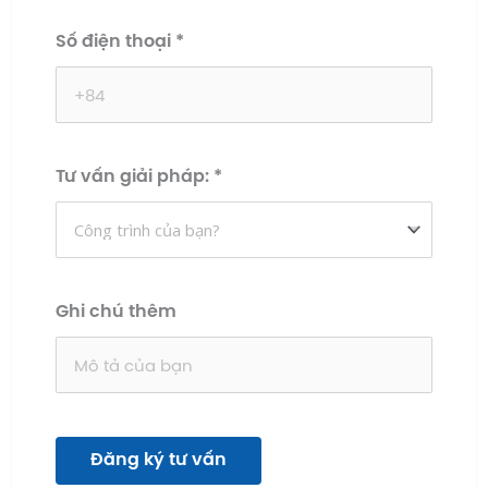
Số điện thoại
*
Tư vấn giải pháp:
*
Ghi chú thêm
Đăng ký tư vấn