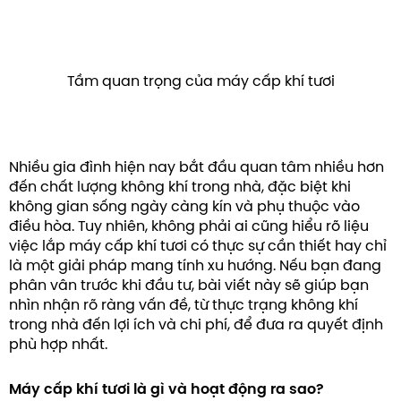
Tầm quan trọng của máy cấp khí tươi
Nhiều gia đình hiện nay bắt đầu quan tâm nhiều hơn
đến chất lượng không khí trong nhà, đặc biệt khi
không gian sống ngày càng kín và phụ thuộc vào
điều hòa. Tuy nhiên, không phải ai cũng hiểu rõ liệu
việc lắp máy cấp khí tươi có thực sự cần thiết hay chỉ
là một giải pháp mang tính xu hướng. Nếu bạn đang
phân vân trước khi đầu tư, bài viết này sẽ giúp bạn
nhìn nhận rõ ràng vấn đề, từ thực trạng không khí
trong nhà đến lợi ích và chi phí, để đưa ra quyết định
phù hợp nhất.
Máy cấp khí tươi là gì và hoạt động ra sao?