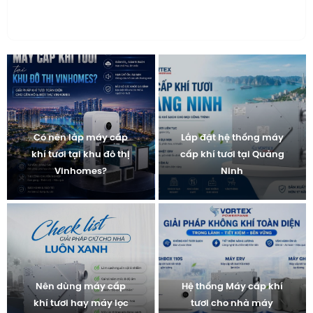
Có nên lắp máy cấp
Lắp đặt hệ thống máy
khí tươi tại khu đô thị
cấp khí tươi tại Quảng
Vinhomes?
Ninh
Nên dùng máy cấp
Hệ thống Máy cấp khí
khí tươi hay máy lọc
tươi cho nhà máy