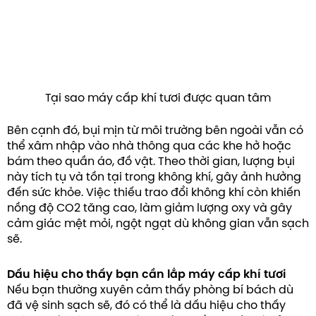
Tại sao máy cấp khí tươi được quan tâm
Bên cạnh đó, bụi mịn từ môi trường bên ngoài vẫn có
thể xâm nhập vào nhà thông qua các khe hở hoặc
bám theo quần áo, đồ vật. Theo thời gian, lượng bụi
này tích tụ và tồn tại trong không khí, gây ảnh hưởng
đến sức khỏe. Việc thiếu trao đổi không khí còn khiến
nồng độ CO2 tăng cao, làm giảm lượng oxy và gây
cảm giác mệt mỏi, ngột ngạt dù không gian vẫn sạch
sẽ.
Dấu hiệu cho thấy bạn cần lắp máy cấp khí tươi
Nếu bạn thường xuyên cảm thấy phòng bí bách dù
đã vệ sinh sạch sẽ, đó có thể là dấu hiệu cho thấy