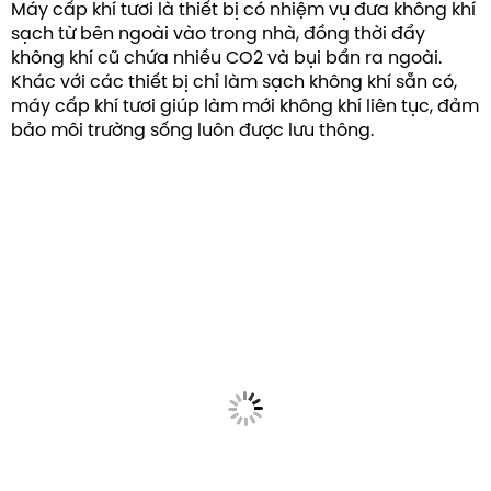
Máy cấp khí tươi là thiết bị có nhiệm vụ đưa không khí
sạch từ bên ngoài vào trong nhà, đồng thời đẩy
không khí cũ chứa nhiều CO2 và bụi bẩn ra ngoài.
Khác với các thiết bị chỉ làm sạch không khí sẵn có,
máy cấp khí tươi giúp làm mới không khí liên tục, đảm
bảo môi trường sống luôn được lưu thông.